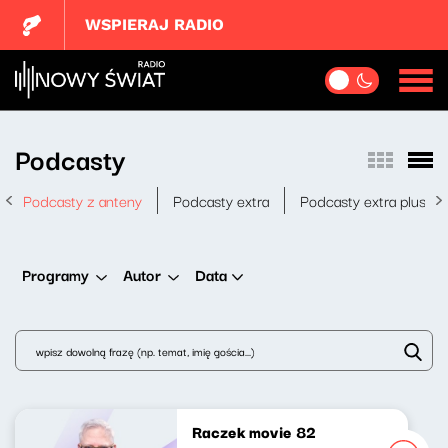
WSPIERAJ RADIO
Podcasty
Podcasty z anteny
Podcasty extra
Podcasty extra plus
Data
Programy
Autor
Raczek movie 82