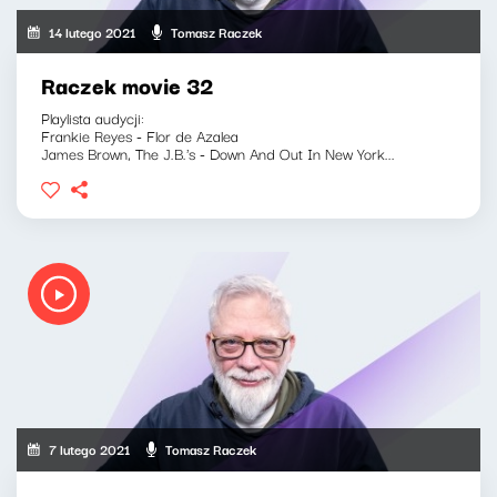
14 lutego 2021
Tomasz Raczek
Raczek movie 32
Playlista audycji:
Frankie Reyes - Flor de Azalea
James Brown, The J.B.'s - Down And Out In New York...
7 lutego 2021
Tomasz Raczek