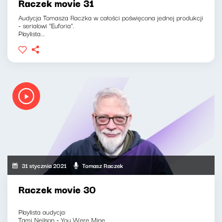
Raczek movie 31
Audycja Tomasza Raczka w całości poświęcona jednej produkcji
- serialowi "Euforia".
Playlista...
31 stycznia 2021
Tomasz Raczek
Raczek movie 30
Playlista audycja:
Tami Neilson - You Were Mine