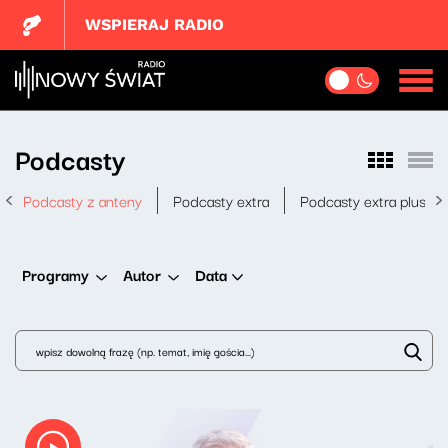
WSPIERAJ RADIO
Podcasty
Podcasty z anteny
Podcasty extra
Podcasty extra plus
Data
Programy
Autor