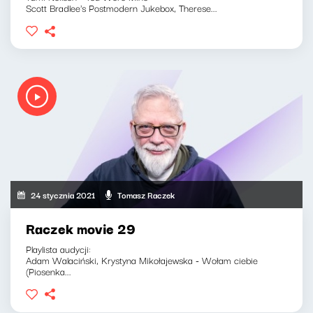
Scott Bradlee's Postmodern Jukebox, Therese...
24 stycznia 2021
Tomasz Raczek
Raczek movie 29
Playlista audycji:
Adam Walaciński, Krystyna Mikołajewska - Wołam ciebie
(Piosenka...