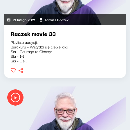
21 lutego 2021
Tomasz Raczek
Raczek movie 33
Playlista audycji:
Burakura - Wstydzi się ciebie kraj
Sia - Courage to Change
Sia - 1+1
Sia - Lie...