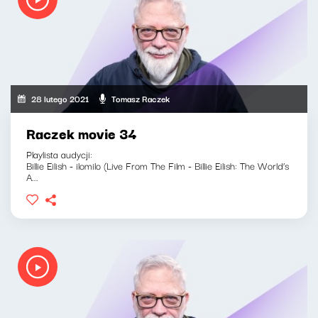
28 lutego 2021
Tomasz Raczek
Raczek movie 34
Playlista audycji:
Billie Eilish - ilomilo (Live From The Film - Billie Eilish: The World’s
A...