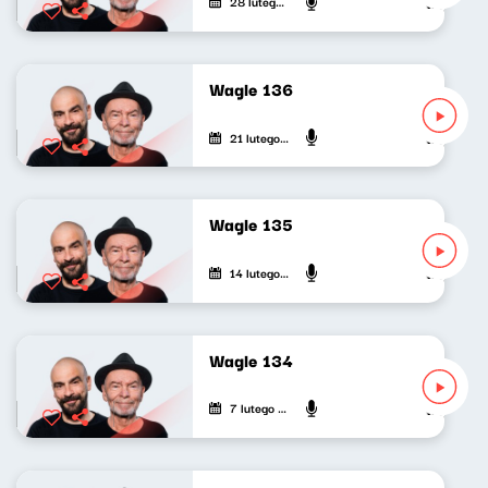
28 lutego 2023
Wojciech Wa
Wagle 136
21 lutego 2023
Wojciech Wa
Wagle 135
14 lutego 2023
Wojciech Wa
Wagle 134
7 lutego 2023
Wojciech Wa