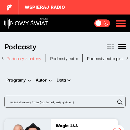
WSPIERAJ RADIO
Podcasty
Podcasty z anteny
Podcasty extra
Podcasty extra plus
Data
Programy
Autor
Wagle 144