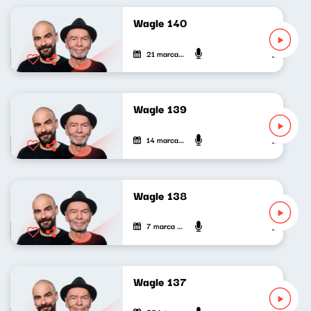
Wagle 140
21 marca 2023
Wojciech Wa
Wagle 139
14 marca 2023
Wojciech Wa
Wagle 138
7 marca 2023
Wojciech Wa
Wagle 137