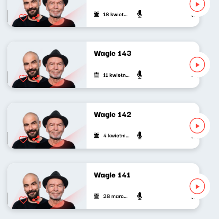
18 kwietnia 2023
Wojciech Wa
Wagle 143
11 kwietnia 2023
Wojciech Wa
Wagle 142
4 kwietnia 2023
Wojciech Wa
Wagle 141
28 marca 2023
Wojciech Wa