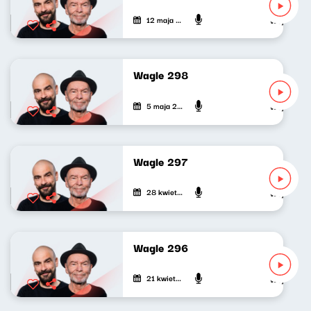
12 maja 2026
Wojciech Wa
Wagle 298
5 maja 2026
Wojciech Wa
Wagle 297
28 kwietnia 2026
Wojciech Wa
Wagle 296
21 kwietnia 2026
Wojciech Wa