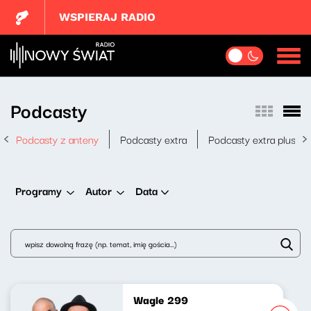
WSPIERAJ RADIO
Podcasty
Podcasty z anteny
Podcasty extra
Podcasty extra plus
Data
Programy
Autor
Wagle 299