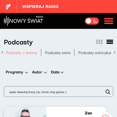
WSPIERAJ RADIO
Podcasty
Podcasty z anteny
Podcasty extra
Podcasty extra plus
Data
Programy
Autor
Zamach na dziesi