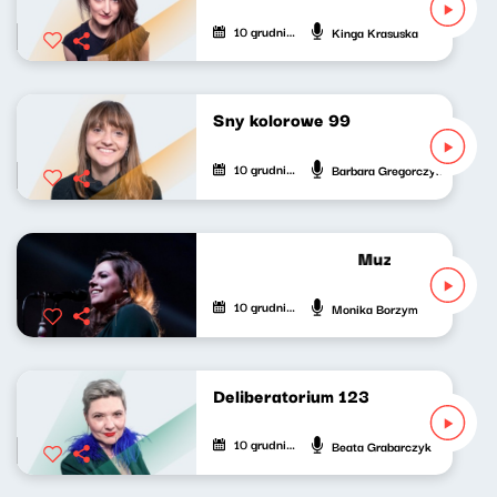
10 grudnia 2022
Kinga Krasuska
Sny kolorowe 99
10 grudnia 2022
Barbara Gregorczyk
Muzyczny Gabine
10 grudnia 2022
Monika Borzym
Deliberatorium 123
10 grudnia 2022
Beata Grabarczyk