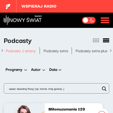
WSPIERAJ RADIO
Podcasty
Podcasty z anteny
Podcasty extra
Podcasty extra plus
Data
Programy
Autor
Miłomuzomania 129