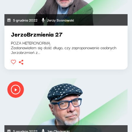
5 grudnia 2022
Jerzy Sosnowski
JerzoBrzmienia 27
POZA HETERONORMĄ
Zastanawiałem się dość długo, czy zaproponowanie osobnych
Jerzobrzmień z...
5 grudnia 2022
Jan Chojnacki