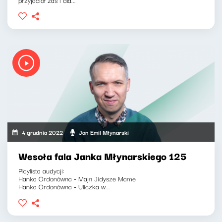
4 grudnia 2022
Jan Emil Młynarski
Wesoła fala Janka Młynarskiego 125
Playlista audycji:
Hanka Ordonówna - Majn Jidysze Mame
Hanka Ordonówna - Uliczka w...