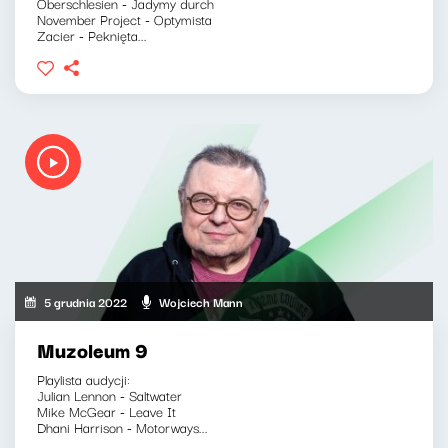
Oberschlesien - Jadymy durch
November Project - Optymista
Zacier - Peknięta...
5 grudnia 2022
Wojciech Mann
Muzoleum 9
Playlista audycji:
Julian Lennon - Saltwater
Mike McGear - Leave It
Dhani Harrison - Motorways...