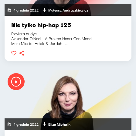
4 grudnia 2022
Mateusz Andruszkiewicz
Nie tylko hip-hop 125
Playlista audycji:
Alexander O'Neal - A Broken Heart Can Mend
Małe Miasta, Holak & Jordah -...
4 grudnia 2022
Eliza Michalik