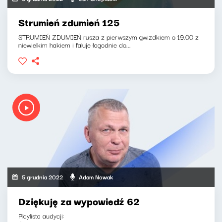
Strumień zdumień 125
STRUMIEŃ ZDUMIEŃ rusza z pierwszym gwizdkiem o 19.00 z
niewielkim hakiem i faluje łagodnie do...
5 grudnia 2022
Adam Nowak
Dziękuję za wypowiedź 62
Playlista audycji: