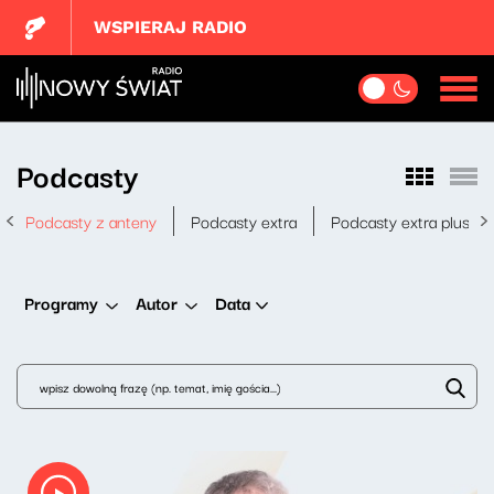
WSPIERAJ RADIO
Podcasty
Podcasty z anteny
Podcasty extra
Podcasty extra plus
Data
Programy
Autor