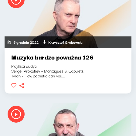
5 grudnia 2022
Krzysztof Grabowski
Muzyka bardzo poważna 126
Playlista audycji:
Sergei Prokofiev - Montagues & Capulets
Tyran - How pathetic can you...