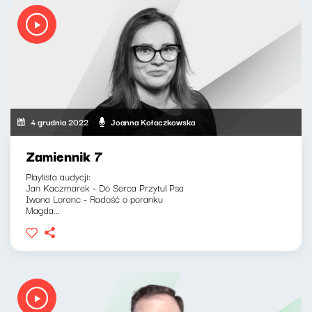
4 grudnia 2022
Joanna Kołaczkowska
Zamiennik 7
Playlista audycji:
Jan Kaczmarek - Do Serca Przytul Psa
Iwona Loranc - Radość o poranku
Magda...