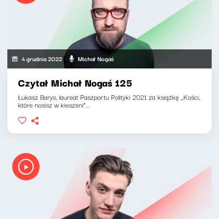
4 grudnia 2022
Michał Nogaś
Czytał Michał Nogaś 125
Łukasz Barys, laureat Paszportu Polityki 2021 za książkę „Kości,
które nosisz w kieszeni”...