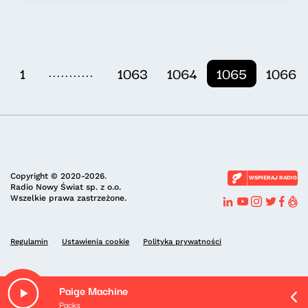
...........
1
1063
1064
1065
1066
Copyright © 2020-2026.
WSPIERAJ RADIO
Radio Nowy Świat sp. z o.o.
Wszelkie prawa zastrzeżone.
Regulamin
Ustawienia cookie
Polityka prywatności
Paige Machine
Packs