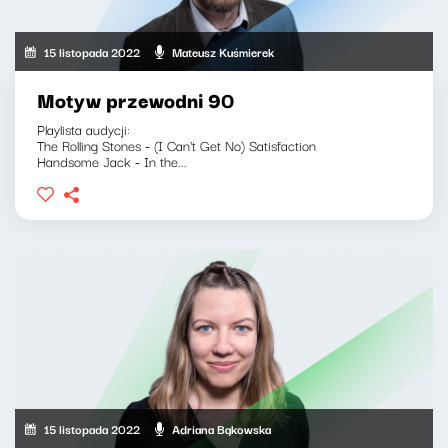
15 listopada 2022
Mateusz Kuśmierek
Motyw przewodni 90
Playlista audycji:
The Rolling Stones - (I Can't Get No) Satisfaction
Handsome Jack - In the...
15 listopada 2022
Adriana Bąkowska