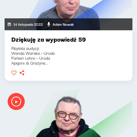
14 listopada 2022
Adam Nowak
Dziękuję za wypowiedź 59
Playlista audycji:
Wanda Warska - Uroda
Farben Lehre - Uroda
Ajagore & Grażyna...