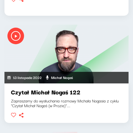
13 listopada 2022
Michał Nogaś
Czytał Michał Nogaś 122
Zapraszamy do wysłuchania rozmowy Michała Nogasia z cyklu
"Czytał Michał Nogaś (w Prozie)"....