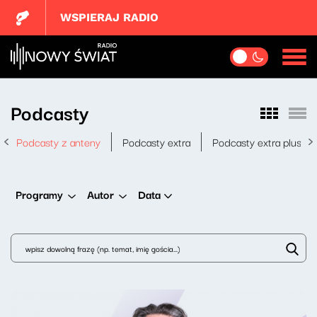
WSPIERAJ RADIO
Podcasty
Podcasty z anteny
Podcasty extra
Podcasty extra plus
Data
Programy
Autor