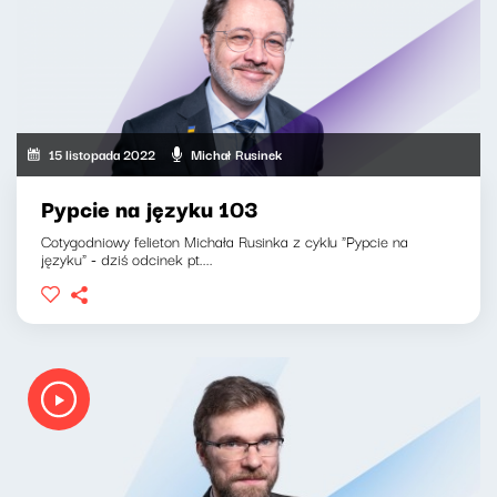
15 listopada 2022
Michał Rusinek
Pypcie na języku 103
Cotygodniowy felieton Michała Rusinka z cyklu "Pypcie na
języku" - dziś odcinek pt....