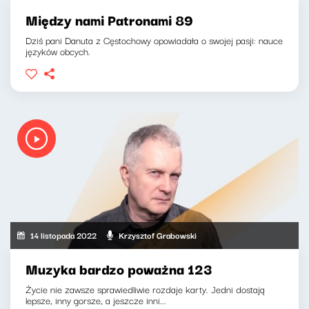
Między nami Patronami 89
Dziś pani Danuta z Cęstochowy opowiadała o swojej pasji: nauce
języków obcych.
14 listopada 2022
Krzysztof Grabowski
Muzyka bardzo poważna 123
Życie nie zawsze sprawiedliwie rozdaje karty. Jedni dostają
lepsze, inny gorsze, a jeszcze inni...