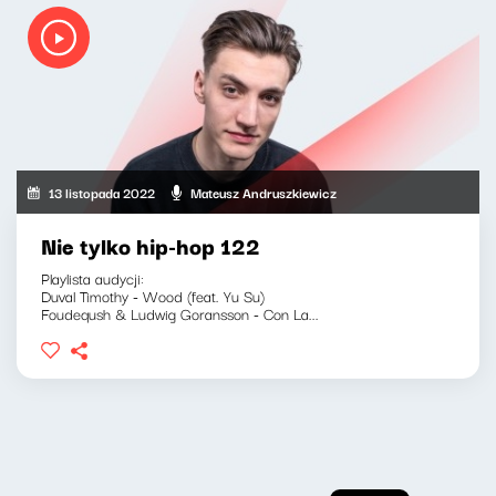
13 listopada 2022
Mateusz Andruszkiewicz
Nie tylko hip-hop 122
Playlista audycji:
Duval Timothy - Wood (feat. Yu Su)
Foudeqush & Ludwig Goransson - Con La...