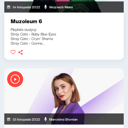
14 listopada 2022
Wojciech Mann
Muzoleum 6
Playlista audycji:
Stray Cats - Baby Blue Eyes
Stray Cats - Cryin' Shame
Stray Cats - Gonna...
13 listopada 2022
Marcelina Słomian