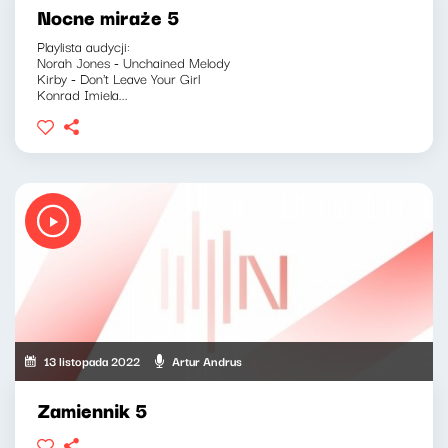
Nocne miraże 5
Playlista audycji:
Norah Jones - Unchained Melody
Kirby - Don't Leave Your Girl
Konrad Imiela...
13 listopada 2022
Artur Andrus
Zamiennik 5