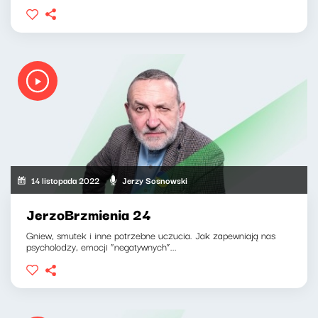
14 listopada 2022
Jerzy Sosnowski
JerzoBrzmienia 24
Gniew, smutek i inne potrzebne uczucia. Jak zapewniają nas
psycholodzy, emocji “negatywnych”...