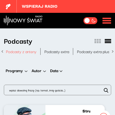
WSPIERAJ RADIO
Podcasty
Podcasty z anteny
Podcasty extra
Podcasty extra plus
Data
Programy
Autor
Strumień zdumień