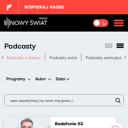
WSPIERAJ RADIO
Podcasty
Podcasty z anteny
Podcasty extra
Podcasty extra plus
Data
Programy
Autor
Badafonia 83