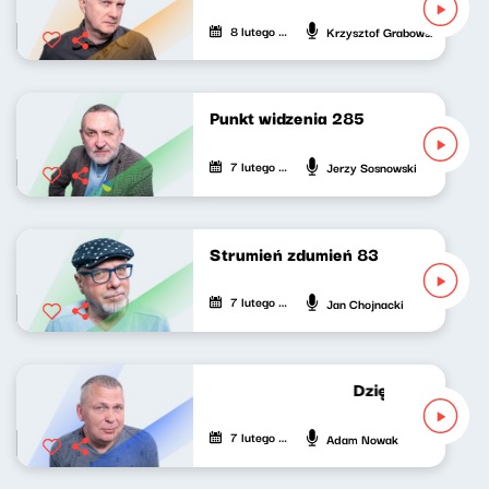
8 lutego 2022
Krzysztof Grabowski
Punkt widzenia 285
7 lutego 2022
Jerzy Sosnowski
Strumień zdumień 83
7 lutego 2022
Jan Chojnacki
Dziękuję za wypo
7 lutego 2022
Adam Nowak