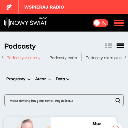
WSPIERAJ RADIO
Podcasty
Podcasty z anteny
Podcasty extra
Podcasty extra plus
Data
Programy
Autor
Muzyka bardzo p