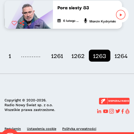
Pora siesty 83
6 lutego 2022
Marcin Kydryński
...........
1
1261
1262
1263
1264
Copyright © 2020-2026.
WSPIERAJ RADIO
Radio Nowy Świat sp. z o.o.
Wszelkie prawa zastrzeżone.
Regulamin
Ustawienia cookie
Polityka prywatności