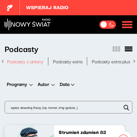
WSPIERAJ RADIO
Podcasty
Podcasty z anteny
Podcasty extra
Podcasty extra plus
Data
Programy
Autor
Strumień zdumień 83