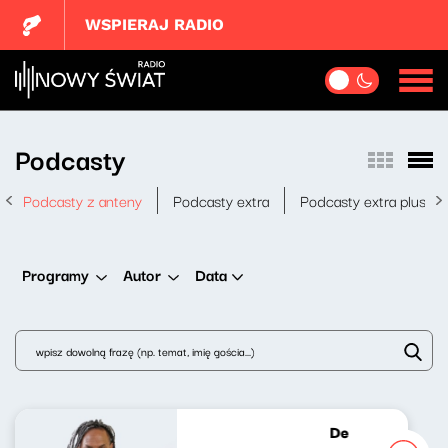
WSPIERAJ RADIO
Podcasty
Podcasty z anteny
Podcasty extra
Podcasty extra plus
Data
Programy
Autor
De Cuba, Su Mus