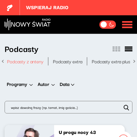
WSPIERAJ RADIO
Podcasty
Podcasty z anteny
Podcasty extra
Podcasty extra plus
Data
Programy
Autor
U progu nocy 43