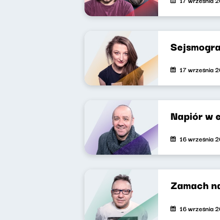
Sejsmogra
17 września 
Napiór w 
16 września 
Zamach na
16 września 