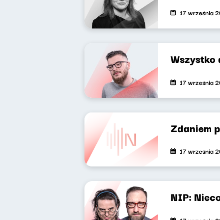
17 września 
Wszystko 
17 września 
Zdaniem p
17 września 
NIP: Nieco
17 września 