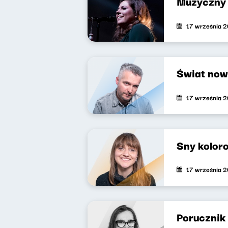
Muzyczny 
17 września 
Świat now
17 września 
Sny kolor
17 września 
Porucznik