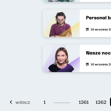
Personal 
16 września 
Nasze noc
16 września 
...........
wstecz
1
1361
1362