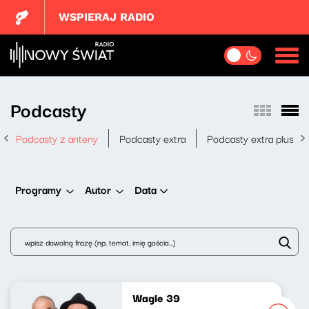
WSPIERAJ RADIO
Podcasty
Podcasty z anteny
Podcasty extra
Podcasty extra plus
Data
Programy
Autor
Wagle 39