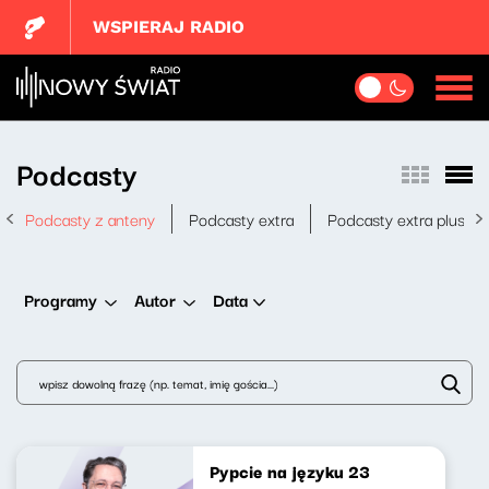
WSPIERAJ RADIO
Podcasty
Podcasty z anteny
Podcasty extra
Podcasty extra plus
Data
Programy
Autor
Pypcie na języku 23