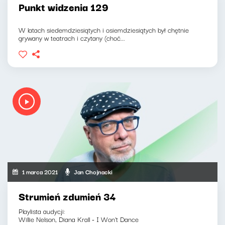
Punkt widzenia 129
W latach siedemdziesiątych i osiemdziesiątych był chętnie
grywany w teatrach i czytany (choć...
1 marca 2021
Jan Chojnacki
Strumień zdumień 34
Playlista audycji:
Willie Nelson, Diana Krall - I Won't Dance