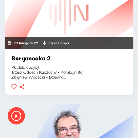
28 lutego 2021
Karol Berger
Berganocka 2
Playlista audycji:
Trzeci Oddech Kaczuchy - Kombajnista
Zbigniew Wodecki - Dzienna...