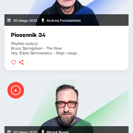
28 lutego 2021
Andrzej Poniedzielski
Piosennik 34
Playlista audycji:
Bruce Springsteen - The River
Hey, Edyta Bartosiewicz - Moja i twoja...
28 lutego 2021
Michał Nogaś