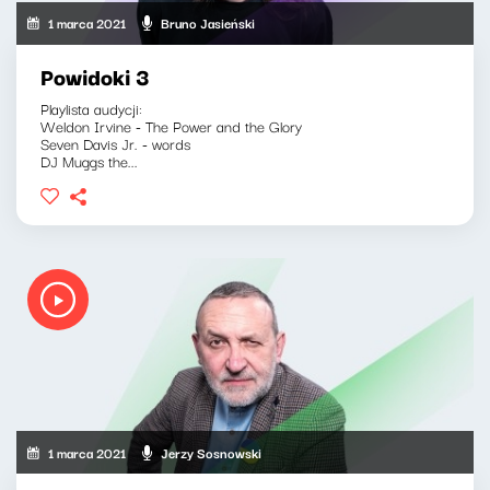
1 marca 2021
Bruno Jasieński
Powidoki 3
Playlista audycji:
Weldon Irvine - The Power and the Glory
Seven Davis Jr. - words
DJ Muggs the...
1 marca 2021
Jerzy Sosnowski