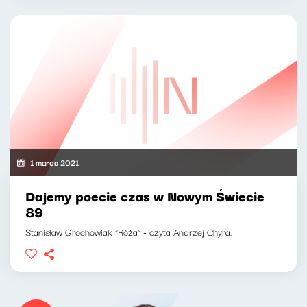
1 marca 2021
Dajemy poecie czas w Nowym Świecie
89
Stanisław Grochowiak "Róża" - czyta Andrzej Chyra.