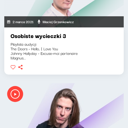
2 marca 2021
Maciej Grzenkowicz
Osobiste wycieczki 3
Playlista audycji:
The Doors - Hello, I Love You
Johnny Hallyday - Excuse-moi partenaire
Magnus...