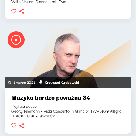
Willie Nelson, Dianna Krall, Elvis...
1 marca 2021
Krzysztof Grabowski
Muzyka bardzo poważna 34
Playlista audycji:
Georg Telemann - Viola Concerto in G major TWV51G9 Allegro
BLACK TUSK - God's On...