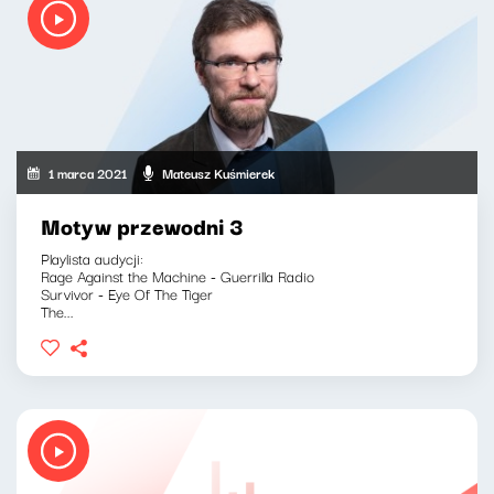
1 marca 2021
Mateusz Kuśmierek
Motyw przewodni 3
Playlista audycji:
Rage Against the Machine - Guerrilla Radio
Survivor - Eye Of The Tiger
The...