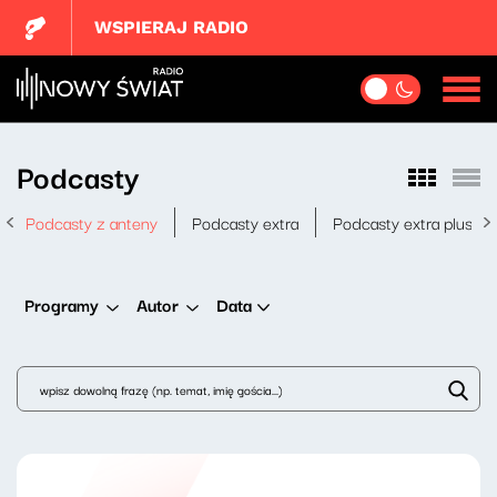
WSPIERAJ RADIO
Podcasty
Podcasty z anteny
Podcasty extra
Podcasty extra plus
Data
Programy
Autor