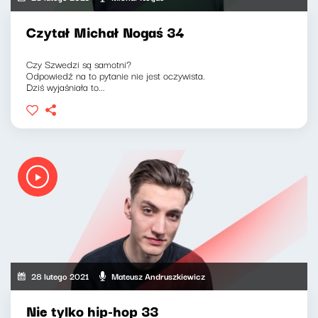
Czytał Michał Nogaś 34
Czy Szwedzi są samotni?
Odpowiedź na to pytanie nie jest oczywista.
Dziś wyjaśniała to...
28 lutego 2021
Mateusz Andruszkiewicz
Nie tylko hip-hop 33