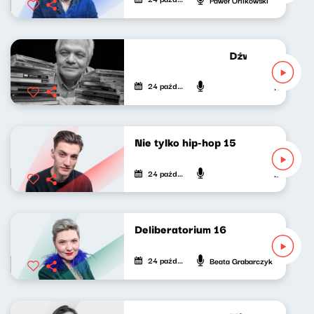
Dźwiękowe kontr
24 października 2020
Krzysztof 
Nie tylko hip-hop 15
24 października 2020
Mateusz An
Deliberatorium 16
24 października 2020
Beata Grabarczyk