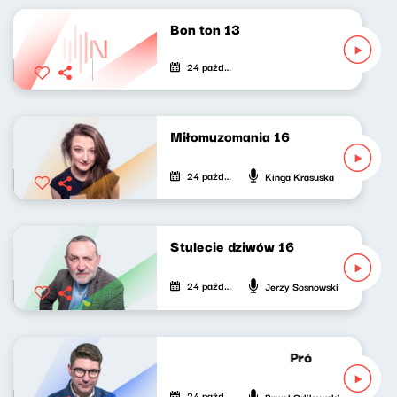
Bon ton 13
24 października 2020
Miłomuzomania 16
24 października 2020
Kinga Krasuska
Stulecie dziwów 16
24 października 2020
Jerzy Sosnowski
Próbny lot Pawła
24 października 2020
Paweł Orlikowski