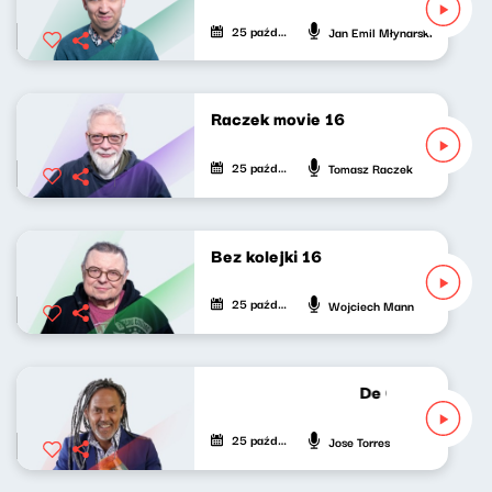
25 października 2020
Jan Emil Młynarski
Raczek movie 16
25 października 2020
Tomasz Raczek
Bez kolejki 16
25 października 2020
Wojciech Mann
De Cuba, Su Mus
25 października 2020
Jose Torres