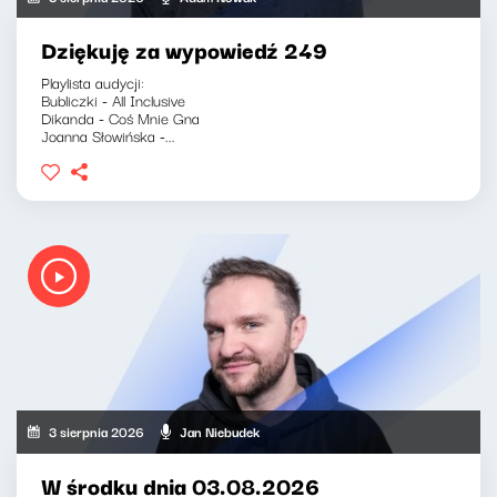
Dziękuję za wypowiedź 249
Playlista audycji:
Bubliczki - All Inclusive
Dikanda - Coś Mnie Gna
Joanna Słowińska -...
3 sierpnia 2026
Jan Niebudek
W środku dnia 03.08.2026