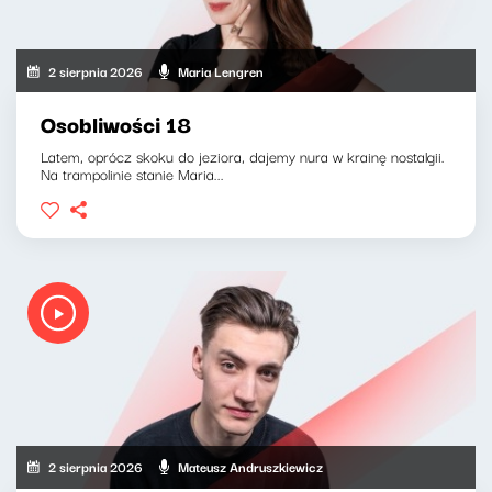
2 sierpnia 2026
Maria Lengren
Osobliwości 18
Latem, oprócz skoku do jeziora, dajemy nura w krainę nostalgii.
Na trampolinie stanie Maria...
2 sierpnia 2026
Mateusz Andruszkiewicz