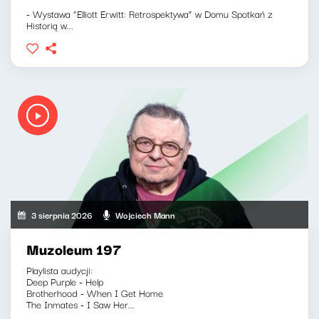
- Wystawa “Elliott Erwitt: Retrospektywa” w Domu Spotkań z
Historią w...
3 sierpnia 2026
Wojciech Mann
Muzoleum 197
Playlista audycji:
Deep Purple - Help
Brotherhood - When I Get Home
The Inmates - I Saw Her...