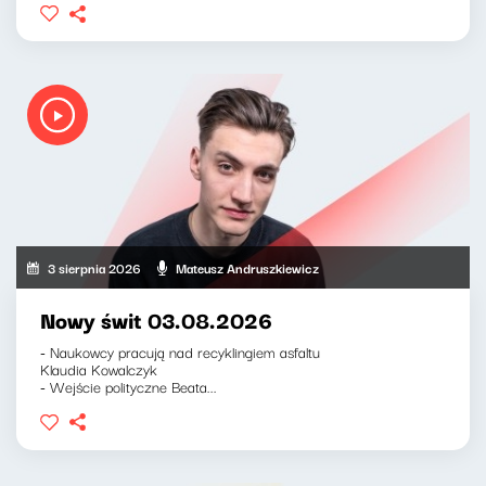
3 sierpnia 2026
Mateusz Andruszkiewicz
Nowy świt 03.08.2026
- Naukowcy pracują nad recyklingiem asfaltu
Klaudia Kowalczyk
- Wejście polityczne Beata...