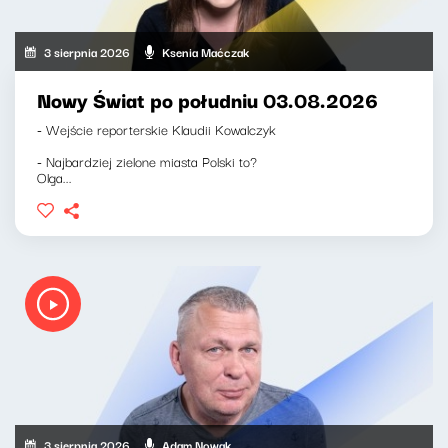
3 sierpnia 2026
Ksenia Maćczak
Nowy Świat po południu 03.08.2026
- Wejście reporterskie Klaudii Kowalczyk
- Najbardziej zielone miasta Polski to?
Olga...
3 sierpnia 2026
Adam Nowak