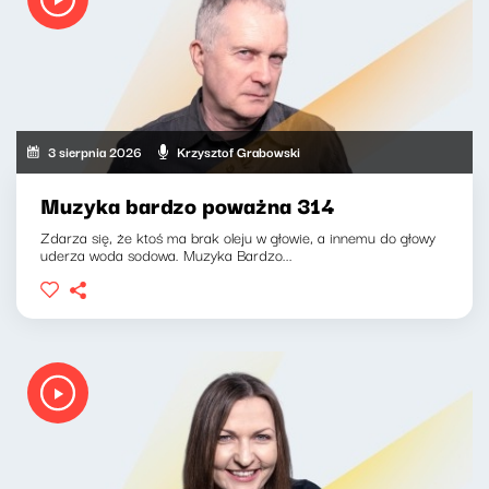
3 sierpnia 2026
Krzysztof Grabowski
Muzyka bardzo poważna 314
Zdarza się, że ktoś ma brak oleju w głowie, a innemu do głowy
uderza woda sodowa. Muzyka Bardzo...