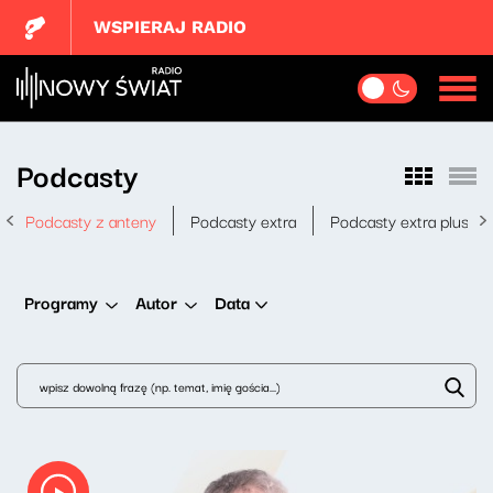
WSPIERAJ RADIO
Podcasty
Podcasty z anteny
Podcasty extra
Podcasty extra plus
Data
Programy
Autor