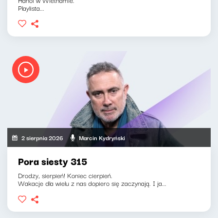
Playlista...
2 sierpnia 2026
Marcin Kydryński
Pora siesty 315
Drodzy, sierpień! Koniec cierpień.
Wakacje dla wielu z nas dopiero się zaczynają. I ja...