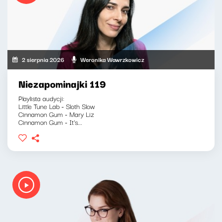
2 sierpnia 2026
Weronika Wawrzkowicz
Niezapominajki 119
Playlista audycji:
Little Tune Lab - Sloth Slow
Cinnamon Gum - Mary Liz
Cinnamon Gum - It's...