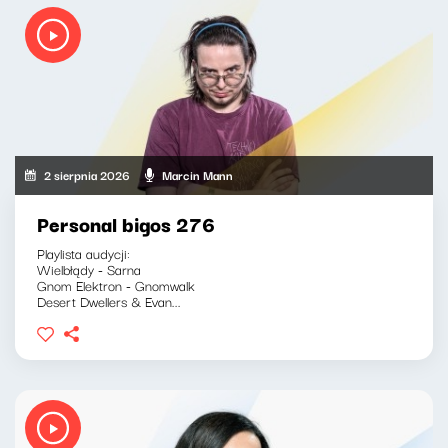
2 sierpnia 2026
Marcin Mann
Personal bigos 276
Playlista audycji:
Wielbłądy - Sarna
Gnom Elektron - Gnomwalk
Desert Dwellers & Evan...