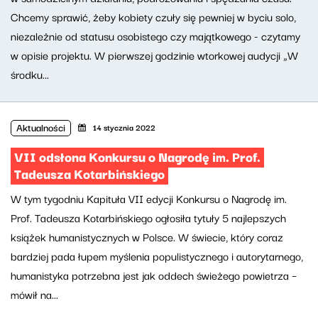
Chcemy sprawić, żeby kobiety czuły się pewniej w byciu solo,
niezależnie od statusu osobistego czy majątkowego - czytamy
w opisie projektu. W pierwszej godzinie wtorkowej audycji „W
środku...
Aktualności
14 stycznia 2022
VII odsłona Konkursu o Nagrodę im. Prof.
Tadeusza Kotarbińskiego
W tym tygodniu Kapituła VII edycji Konkursu o Nagrodę im.
Prof. Tadeusza Kotarbińskiego ogłosiła tytuły 5 najlepszych
książek humanistycznych w Polsce. W świecie, który coraz
bardziej pada łupem myślenia populistycznego i autorytarnego,
humanistyka potrzebna jest jak oddech świeżego powietrza –
mówił na...