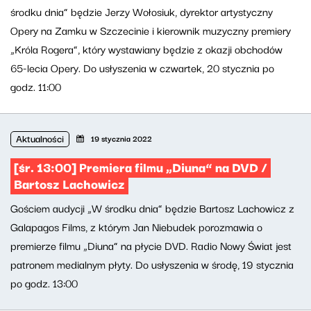
środku dnia” będzie Jerzy Wołosiuk, dyrektor artystyczny
Opery na Zamku w Szczecinie i kierownik muzyczny premiery
„Króla Rogera”, który wystawiany będzie z okazji obchodów
65-lecia Opery. Do usłyszenia w czwartek, 20 stycznia po
godz. 11:00
Aktualności
19 stycznia 2022
[śr. 13:00] Premiera filmu „Diuna” na DVD /
Bartosz Lachowicz
Gościem audycji „W środku dnia” będzie Bartosz Lachowicz z
Galapagos Films, z którym Jan Niebudek porozmawia o
premierze filmu „Diuna” na płycie DVD. Radio Nowy Świat jest
patronem medialnym płyty. Do usłyszenia w środę, 19 stycznia
po godz. 13:00