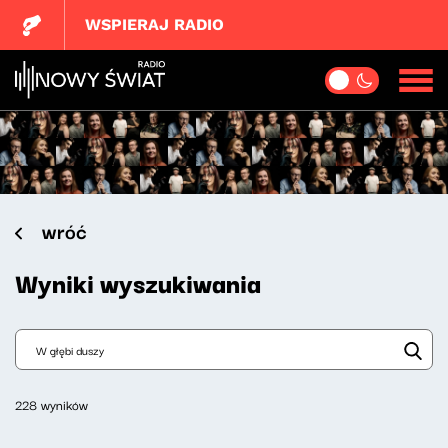
WSPIERAJ RADIO
wróć
Wyniki wyszukiwania
228 wyników