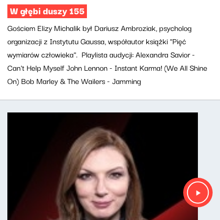
W głębi duszy 155
Gościem Elizy Michalik był Dariusz Ambroziak, psycholog
organizacji z Instytutu Gaussa, współautor książki "Pięć
wymiarów człowieka". Playlista audycji: Alexandra Savior -
Can't Help Myself John Lennon - Instant Karma! (We All Shine
On) Bob Marley & The Wailers - Jamming