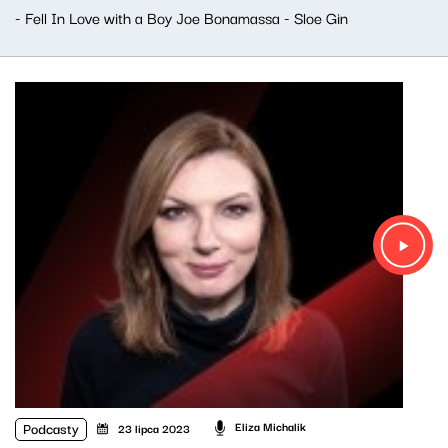
- Fell In Love with a Boy Joe Bonamassa - Sloe Gin
Podcasty
Eliza Michalik
23 lipca 2023