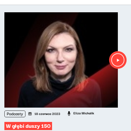
Podcasty
Eliza Michalik
18 czerwca 2023
W głębi duszy 150