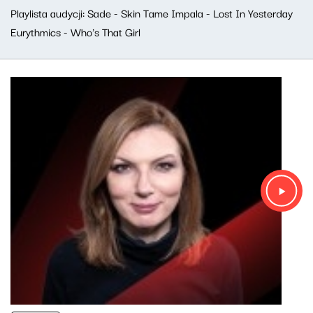
Playlista audycji: Sade - Skin Tame Impala - Lost In Yesterday
Eurythmics - Who's That Girl