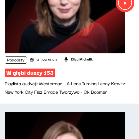
Podcasty
Eliza Michalik
9 lipca 2023
W głębi duszy 153
Playlista audycji: Westerman - A Lens Turning Lenny Kravitz -
New York City Fisz Emade Tworzywo - Ok Boomer