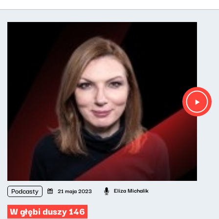
Podcasty
Eliza Michalik
21 maja 2023
W głębi duszy 146