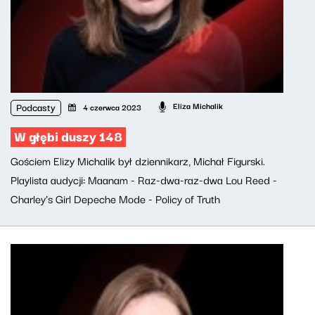
Podcasty
Eliza Michalik
4 czerwca 2023
W głębi duszy 148
Gościem Elizy Michalik był dziennikarz, Michał Figurski.
Playlista audycji: Maanam - Raz-dwa-raz-dwa Lou Reed -
Charley's Girl Depeche Mode - Policy of Truth