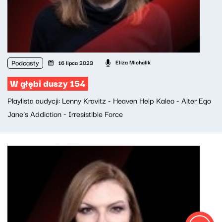
Podcasty
Eliza Michalik
16 lipca 2023
W głębi duszy 154
Playlista audycji: Lenny Kravitz - Heaven Help Kaleo - Alter Ego
Jane's Addiction - Irresistible Force