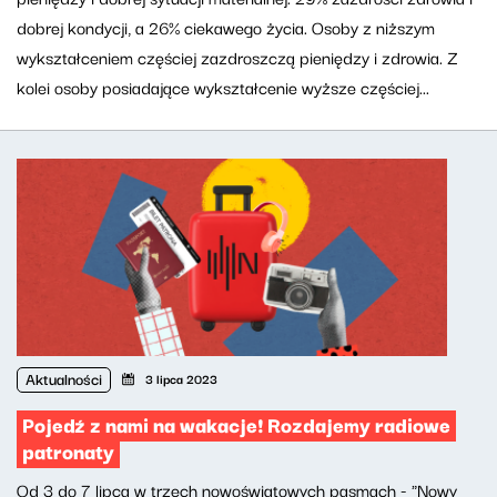
dobrej kondycji, a 26% ciekawego życia. Osoby z niższym
wykształceniem częściej zazdroszczą pieniędzy i zdrowia. Z
kolei osoby posiadające wykształcenie wyższe częściej...
Aktualności
3 lipca 2023
Pojedź z nami na wakacje! Rozdajemy radiowe
patronaty
Od 3 do 7 lipca w trzech nowoświatowych pasmach - "Nowy