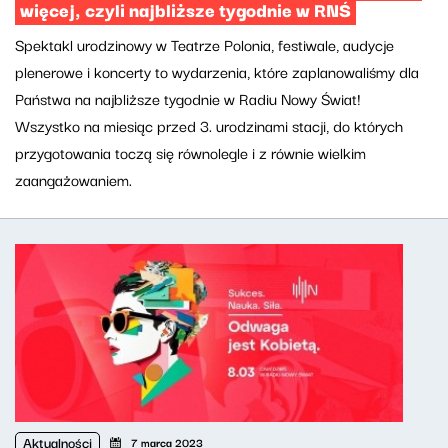
więcej, czyli najbliższe tygodnie w RNŚ
Spektakl urodzinowy w Teatrze Polonia, festiwale, audycje
plenerowe i koncerty to wydarzenia, które zaplanowaliśmy dla
Państwa na najbliższe tygodnie w Radiu Nowy Świat!
Wszystko na miesiąc przed 3. urodzinami stacji, do których
przygotowania toczą się równolegle i z równie wielkim
zaangażowaniem.
Aktualności
7 marca 2023