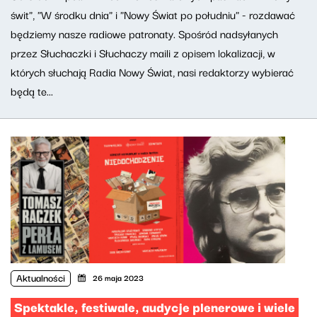
świt", "W środku dnia" i "Nowy Świat po południu" - rozdawać
będziemy nasze radiowe patronaty. Spośród nadsyłanych
przez Słuchaczki i Słuchaczy maili z opisem lokalizacji, w
których słuchają Radia Nowy Świat, nasi redaktorzy wybierać
będą te...
Aktualności
26 maja 2023
Spektakle, festiwale, audycje plenerowe i wiele