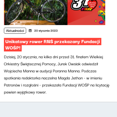
Aktualności
20 stycznia 2023
Unikatowy rower RNŚ przekazany Fundacji
WOŚP!
Dzisiaj, 20 stycznia, na kilka dni przed 31. finałem Wielkiej
Orkiestry Świątecznej Pomocy, Jurek Owsiak odwiedził
Wojciecha Manna w audycji Poranna Manna. Podczas
spotkania redaktorka naczelna Magda Jethon - w imieniu
Patronów i rozgłośni - przekazała Fundacji WOŚP na licytację
pewien wyjątkowy rower.