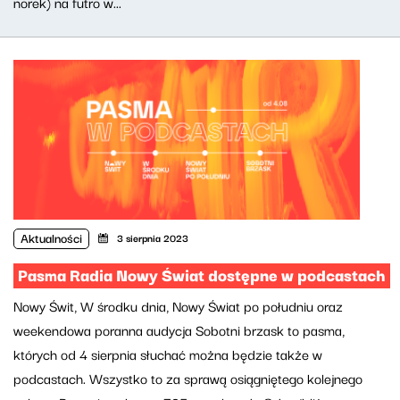
norek) na futro w...
Aktualności
3 sierpnia 2023
Pasma Radia Nowy Świat dostępne w podcastach
Nowy Świt, W środku dnia, Nowy Świat po południu oraz
weekendowa poranna audycja Sobotni brzask to pasma,
których od 4 sierpnia słuchać można będzie także w
podcastach. Wszystko to za sprawą osiągniętego kolejnego