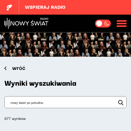
WSPIERAJ RADIO
wróć
Wyniki wyszukiwania
877 wyników