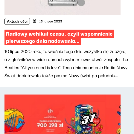
Aktualności
13 lutego 2023
Radiowy wehikuł czasu, czyli wspomnienie
pierwszego dnia nadawania...
10 lipca 2020 roku, to właśnie tego dnia wszystko się zaczęło,
a z głośników w wielu domach wybrzmiewał utwór zespołu The
Beatles "All you need is love". Tego dnia na antenie Radia Nowy
Świat debiutowało także pasmo Nowy świat po południu...