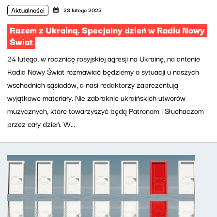
Aktualności
23 lutego 2023
Razem z Ukrainą. Specjalny dzień w Radiu Nowy
Świat
24 lutego, w rocznicę rosyjskiej agresji na Ukrainę, na antenie
Radia Nowy Świat rozmawiać będziemy o sytuacji u naszych
wschodnich sąsiadów, a nasi redaktorzy zaprezentują
wyjątkowe materiały. Nie zabraknie ukraińskich utworów
muzycznych, które towarzyszyć będą Patronom i Słuchaczom
przez cały dzień. W...