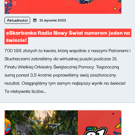
Aktualności
31 stycznia 2023
eSkarbonka Radia Nowy Świat numerem jeden na
świecie!
700 198 złotych to kwota, którą wspólnie z naszymi Patronami i
Słuchaczami zebraliśmy do wirtualnej puszki podczas 31.
Finału Wielkiej Orkiestry Świątecznej Pomocy. Tegoroczną
sumą ponad 3,5-krotnie poprawiliśmy swój zeszłoroczny
rezultat. Osiągnęliśmy tym samym najlepszy wynik na świecie!
Ta niebywała liczba...