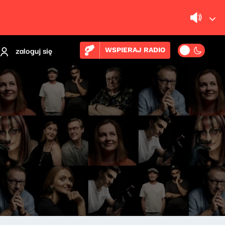
zaloguj się
WSPIERAJ RADIO