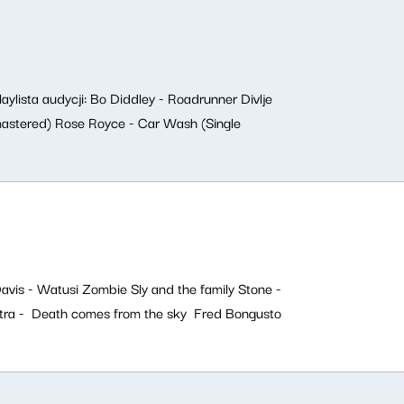
ylista audycji: Bo Diddley - Roadrunner Divlje
Remastered) Rose Royce - Car Wash (Single
avis - Watusi Zombie Sly and the family Stone -
tra - Death comes from the sky Fred Bongusto