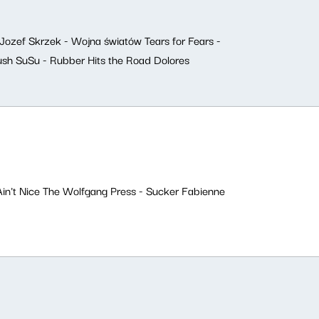
l Jozef Skrzek - Wojna światów Tears for Fears -
Rush SuSu - Rubber Hits the Road Dolores
 Ain't Nice The Wolfgang Press - Sucker Fabienne