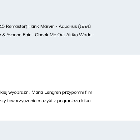
(2015 Remaster) Hank Marvin - Aquarius (1998
se & Yvonne Fair - Check Me Out Akiko Wada -
iej wyobraźni. Maria Lengren przypomni film
rzy towarzyszeniu muzyki z pogranicza kilku