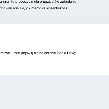
ngren to propozycja dla entuzjastów zgłębiania
nawialiście się, jak rozmaici piosenkarze i
amowe, które pojawią się na antenie Radia Nowy