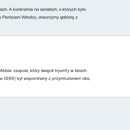
ach. A konkretnie na serialach, o których było
 Pierścieni Władzy, otworzymy gablotę z
bie: zespole, który święcił tryumfy w latach
 (w 1999) był wspominany z przymrużeniem oka,