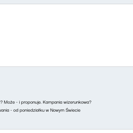
i? Może - i proponuje. Kampania wizerunkowa?
wania - od poniedziałku w Nowym Świecie