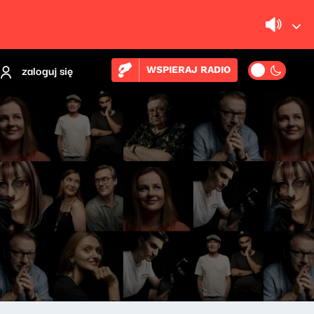
zaloguj się
WSPIERAJ RADIO