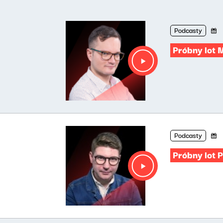
Podcasty
Próbny lot 
Podcasty
Próbny lot 