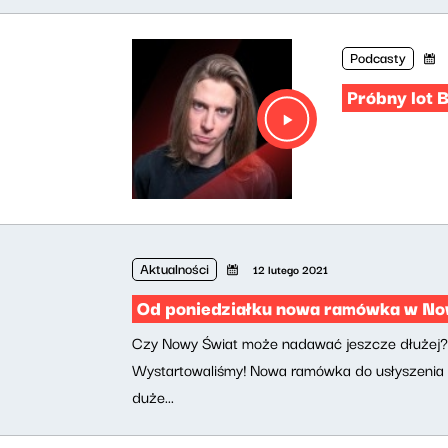
Podcasty
Próbny lot 
Aktualności
12 lutego 2021
Od poniedziałku nowa ramówka w Now
Czy Nowy Świat może nadawać jeszcze dłużej? 
Wystartowaliśmy! Nowa ramówka do usłyszenia 
duże...