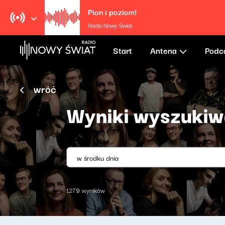
Pion i poziom!
Radio Nowy Świat
Start
Antena
Podc
wróć
Wyniki wyszukiw
1279 wyników