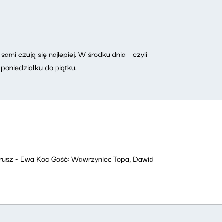
ami czują się najlepiej. W środku dnia - czyli
poniedziałku do piątku.
 Trusz - Ewa Koc Gość: Wawrzyniec Topa, Dawid