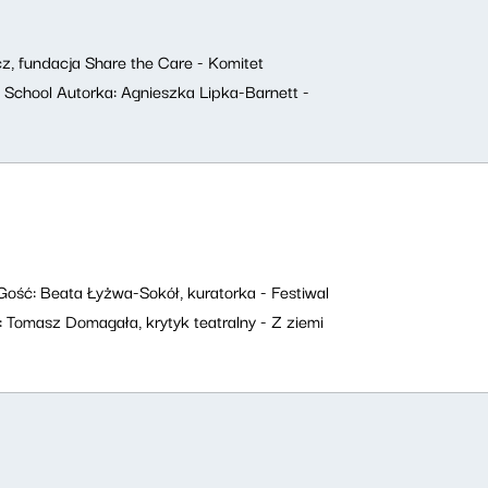
 fundacja Share the Care - Komitet
ff School Autorka: Agnieszka Lipka-Barnett -
Gość: Beata Łyżwa-Sokół, kuratorka - Festiwal
Tomasz Domagała, krytyk teatralny - Z ziemi