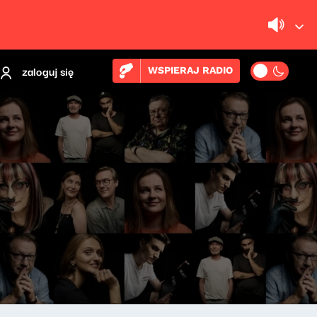
zaloguj się
WSPIERAJ RADIO