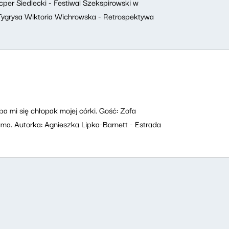
acper Siedlecki - Festiwal Szekspirowski w
Tygrysa Wiktoria Wichrowska - Retrospektywa
 mi się chłopak mojej córki. Gość: Zofa
ama. Autorka: Agnieszka Lipka-Barnett - Estrada