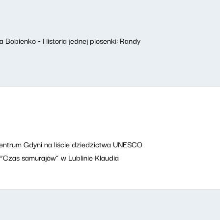
a Bobienko - Historia jednej piosenki: Randy
entrum Gdyni na liście dziedzictwa UNESCO
“Czas samurajów” w Lublinie Klaudia