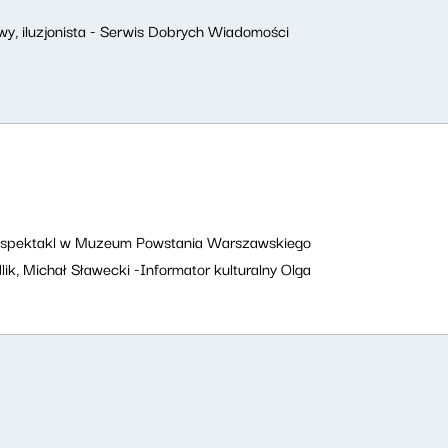
owy, iluzjonista - Serwis Dobrych Wiadomości
” - spektakl w Muzeum Powstania Warszawskiego
ik, Michał Sławecki -Informator kulturalny Olga