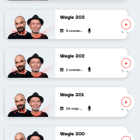
Wagle 303
9 czerwca 2026
Wojciech Wa
Wagle 302
2 czerwca 2026
Wojciech Wa
Wagle 301
26 maja 2026
Wojciech Wa
Wagle 300