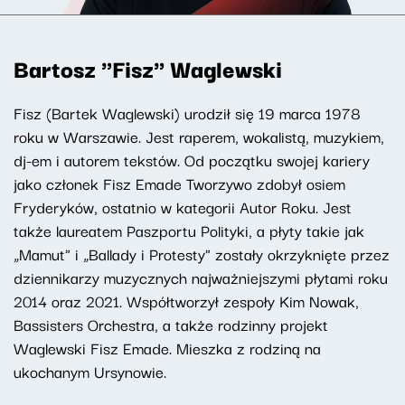
Bartosz "Fisz" Waglewski
Fisz (Bartek Waglewski) urodził się 19 marca 1978
roku w Warszawie. Jest raperem, wokalistą, muzykiem,
dj-em i autorem tekstów. Od początku swojej kariery
jako członek Fisz Emade Tworzywo zdobył osiem
Fryderyków, ostatnio w kategorii Autor Roku. Jest
także laureatem Paszportu Polityki, a płyty takie jak
„Mamut" i „Ballady i Protesty" zostały okrzyknięte przez
dziennikarzy muzycznych najważniejszymi płytami roku
2014 oraz 2021. Współtworzył zespoły Kim Nowak,
Bassisters Orchestra, a także rodzinny projekt
Waglewski Fisz Emade. Mieszka z rodziną na
ukochanym Ursynowie.