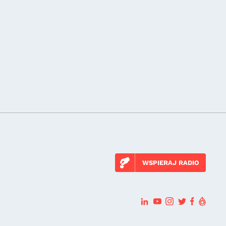
WSPIERAJ RADIO