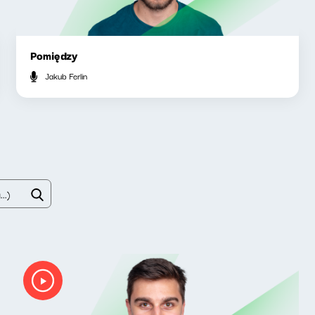
Pomiędzy
Jakub Ferlin