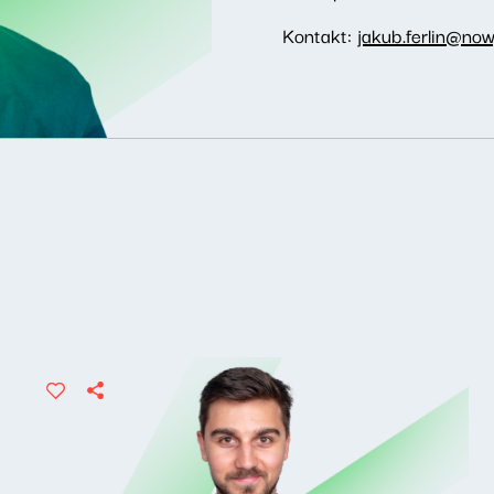
Kontakt:
jakub.ferlin@now