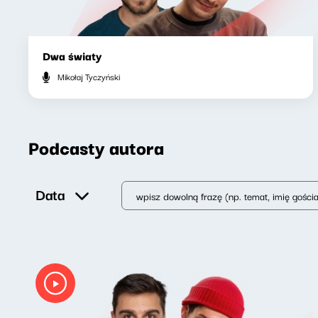
Dwa światy
Mikołaj Tyczyński
Podcasty autora
Data