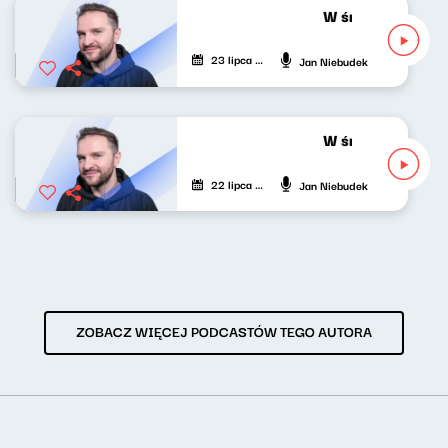
W środku dnia 23
23 lipca 2026
Jan Niebudek
W środku dnia 22
22 lipca 2026
Jan Niebudek
ZOBACZ WIĘCEJ PODCASTÓW TEGO AUTORA