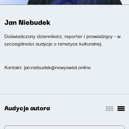
Jan Niebudek
Doświadczony dziennikarz, reporter i prowadzący - w
szczególności audycje o tematyce kulturalnej.
Kontakt: jan.niebudek@nowyswiat.online
Audycje autora