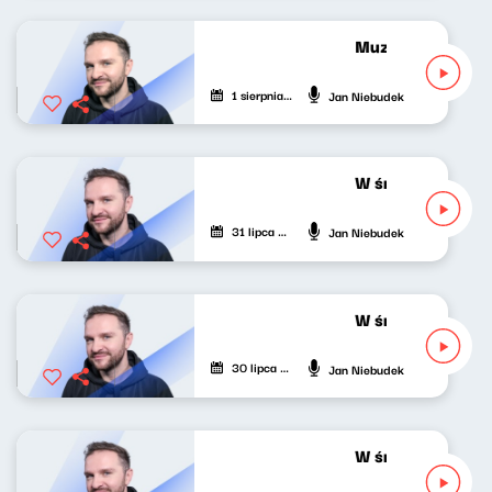
Muzyka odśrodko
1 sierpnia 2026
Jan Niebudek
W środku dnia 31
31 lipca 2026
Jan Niebudek
W środku dnia 30
30 lipca 2026
Jan Niebudek
W środku dnia 29