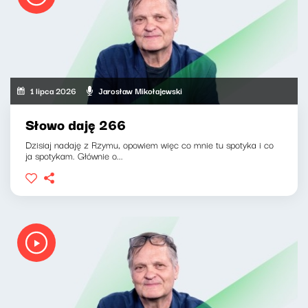
1 lipca 2026
Jarosław Mikołajewski
Słowo daję 266
Dzisiaj nadaję z Rzymu, opowiem więc co mnie tu spotyka i co
ja spotykam. Głównie o...