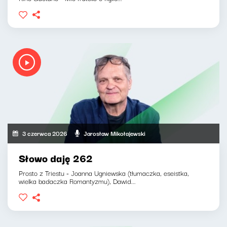
3 czerwca 2026
Jarosław Mikołajewski
Słowo daję 262
Prosto z Triestu - Joanna Ugniewska (tłumaczka, eseistka,
wielka badaczka Romantyzmu), Dawid...