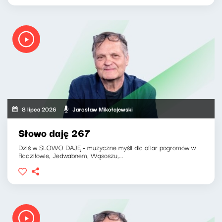
8 lipca 2026
Jarosław Mikołajewski
Słowo daję 267
Dziś w SLOWO DAJĘ - muzyczne myśli dla ofiar pogromów w
Radziłowie, Jedwabnem, Wąsoszu,...