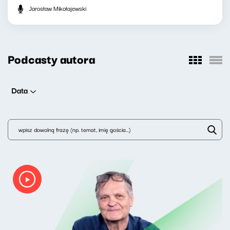
Jarosław Mikołajewski
Podcasty autora
Data