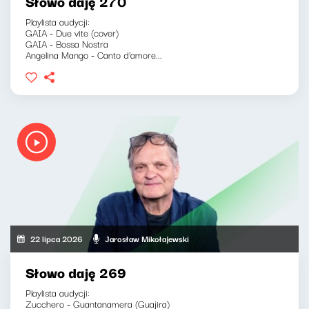
Słowo daję 270
Playlista audycji:
GAIA - Due vite (cover)
GAIA - Bossa Nostra
Angelina Mango - Canto d’amore...
22 lipca 2026
Jarosław Mikołajewski
Słowo daję 269
Playlista audycji:
Zucchero - Guantanamera (Guajira)