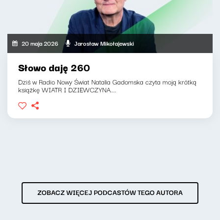
20 maja 2026
Jarosław Mikołajewski
Słowo daję 260
Dziś w Radio Nowy Świat Natalia Gadomska czyta moją krótką
książkę WIATR I DZIEWCZYNA....
ZOBACZ WIĘCEJ PODCASTÓW TEGO AUTORA