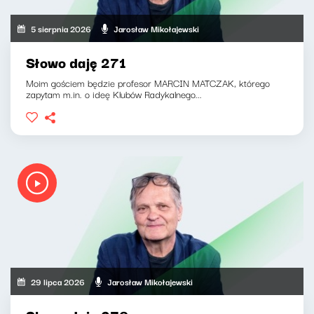
5 sierpnia 2026
Jarosław Mikołajewski
Słowo daję 271
Moim gościem będzie profesor MARCIN MATCZAK, którego
zapytam m.in. o ideę Klubów Radykalnego...
29 lipca 2026
Jarosław Mikołajewski