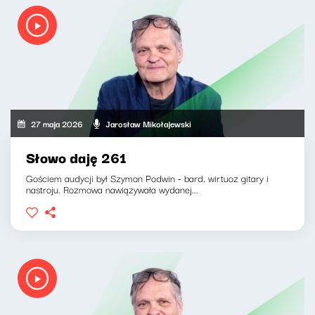
27 maja 2026
Jarosław Mikołajewski
Słowo daję 261
Gościem audycji był Szymon Podwin - bard, wirtuoz gitary i
nastroju. Rozmowa nawiązywała wydanej...