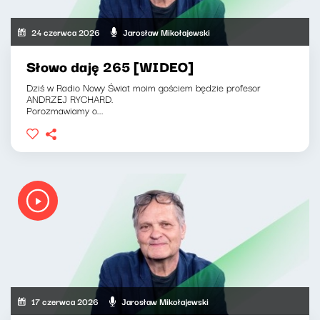
24 czerwca 2026
Jarosław Mikołajewski
Słowo daję 265 [WIDEO]
Dziś w Radio Nowy Świat moim gościem będzie profesor
ANDRZEJ RYCHARD.
Porozmawiamy o...
17 czerwca 2026
Jarosław Mikołajewski