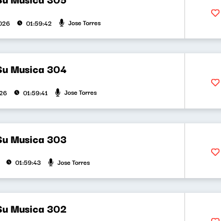
Jose Torres
026
01:59:42
Su Musica 304
Jose Torres
026
01:59:41
Su Musica 303
Jose Torres
01:59:43
Su Musica 302