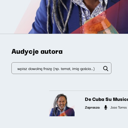
Audycje autora
De Cuba Su Music
Zaprasza:
Jose Torres