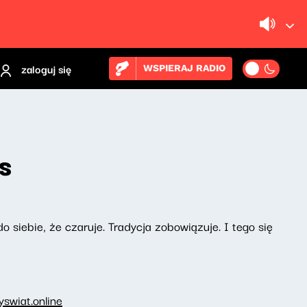
zaloguj się
WSPIERAJ RADIO
s
siebie, że czaruje. Tradycja zobowiązuje. I tego się
swiat.online