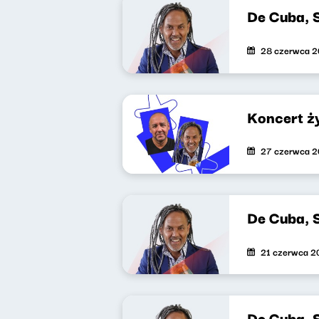
De Cuba, 
28 czerwca 
Koncert ż
27 czerwca 
De Cuba, 
21 czerwca 2
De Cuba, 