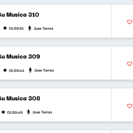
Su Musica 310
Jose Torres
01:59:51
Su Musica 309
Jose Torres
01:59:44
Su Musica 308
Jose Torres
01:59:49