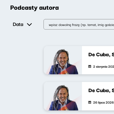
Podcasty autora
Data
De Cuba, 
2 sierpnia 20
De Cuba, 
26 lipca 2026