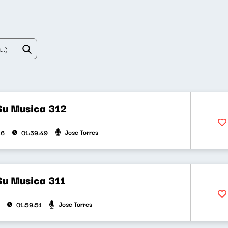
Su Musica 312
Jose Torres
26
01:59:49
Su Musica 311
Jose Torres
01:59:51