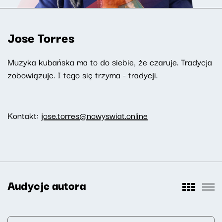
Jose Torres
Muzyka kubańska ma to do siebie, że czaruje. Tradycja
zobowiązuje. I tego się trzyma - tradycji.
Kontakt:
jose.torres@nowyswiat.online
Audycje autora