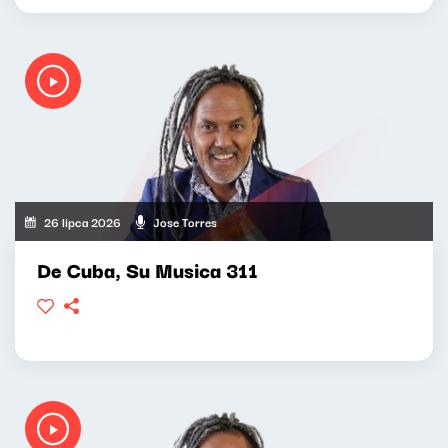
26 lipca 2026
Jose Torres
De Cuba, Su Musica 311