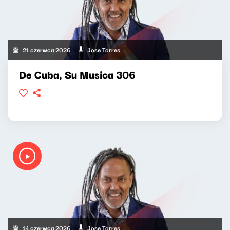
21 czerwca 2026
Jose Torres
De Cuba, Su Musica 306
14 czerwca 2026
Jose Torres