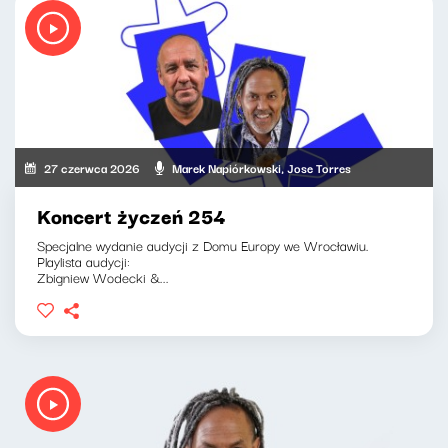
27 czerwca 2026
Marek Napiórkowski, Jose Torres
Koncert życzeń 254
Specjalne wydanie audycji z Domu Europy we Wrocławiu.
Playlista audycji:
Zbigniew Wodecki &...