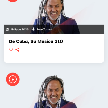
19 lipca 2026
Jose Torres
De Cuba, Su Musica 310