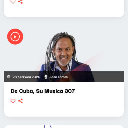
28 czerwca 2026
Jose Torres
De Cuba, Su Musica 307