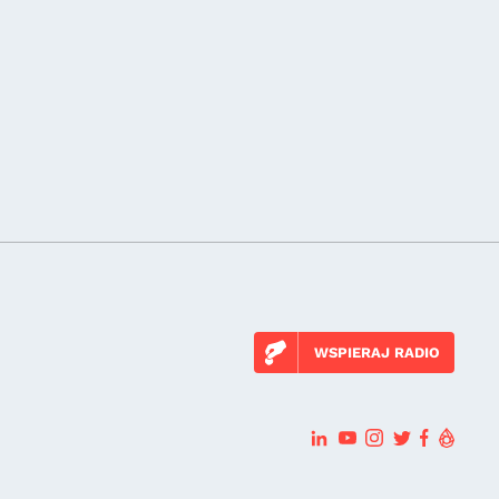
WSPIERAJ RADIO