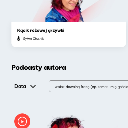
Kącik różowej grzywki
Sylwia Chutnik
Podcasty autora
Data