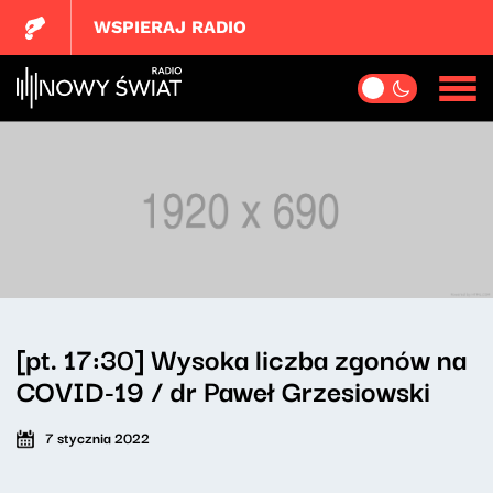
WSPIERAJ RADIO
[pt. 17:30] Wysoka liczba zgonów na
COVID-19 / dr Paweł Grzesiowski
7 stycznia 2022