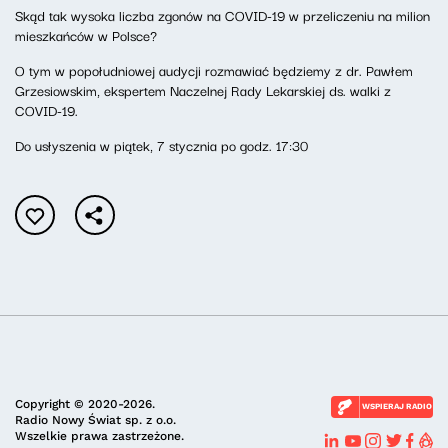
Skąd tak wysoka liczba zgonów na COVID-19 w przeliczeniu na milion
mieszkańców w Polsce?
O tym w popołudniowej audycji rozmawiać będziemy z dr. Pawłem
Grzesiowskim, ekspertem Naczelnej Rady Lekarskiej ds. walki z
COVID-19.
Do usłyszenia w piątek, 7 stycznia po godz. 17:30
Copyright © 2020-2026.
WSPIERAJ RADIO
Radio Nowy Świat sp. z o.o.
Wszelkie prawa zastrzeżone.