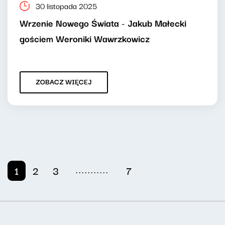
30 listopada 2025
Wrzenie Nowego Świata - Jakub Małecki
gościem Weroniki Wawrzkowicz
ZOBACZ WIĘCEJ
...........
1
2
3
7