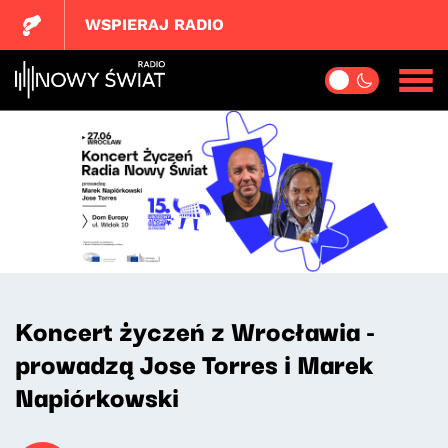
WSPIERAJ RADIO
Koncert życzeń z Wrocławia -
prowadzą Jose Torres i Marek
Napiórkowski