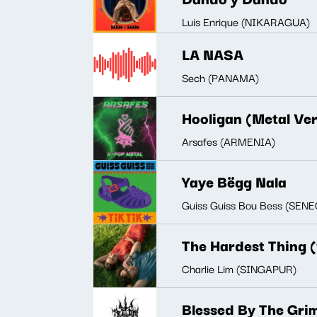
Luis Enrique (NIKARAGUA)
LA NASA
Sech (PANAMA)
Hooligan (Metal Ver
Arsafes (ARMENIA)
Yaye Bëgg Nala
Guiss Guiss Bou Bess (SEN
The Hardest Thing 
Charlie Lim (SINGAPUR)
Blessed By The Gri