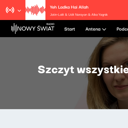
Yeh Ladka Hai Allah
Jatin-Lalit & Udit Narayan & Alka Yagnik
Start
Antena
Podc
Szczyt wszystkie