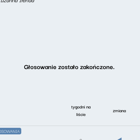
Głosowanie zostało zakończone.
tygodni na
zmiana
liście
OSOWANIA
0