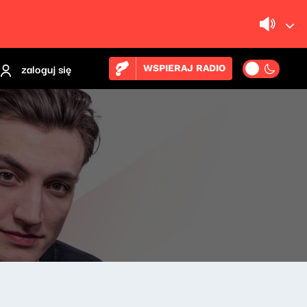
zaloguj się
WSPIERAJ RADIO