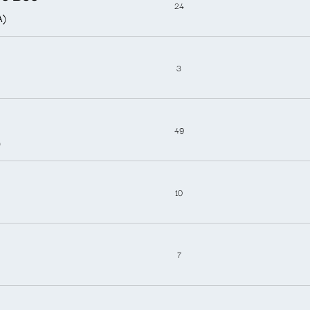
24
A)
3
49
)
10
7