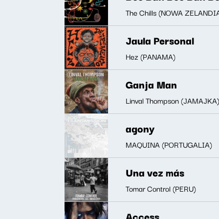
The Chills (NOWA ZELANDI
Jaula Personal
Hez (PANAMA)
Ganja Man
Linval Thompson (JAMAJKA
agony
MAQUINA (PORTUGALIA)
Una vez más
Tomar Control (PERU)
Access