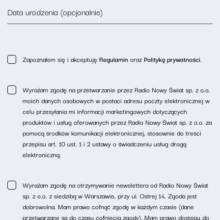
Data urodzenia (opcjonalnie)
Zapoznałem się i akceptuję
Regulamin
oraz
Politykę prywatności
.
Wyrażam zgodę na przetwarzanie przez Radio Nowy Świat sp. z o.o.
moich danych osobowych w postaci adresu poczty elektronicznej w
celu przesyłania mi informacji marketingowych dotyczących
produktów i usług oferowanych przez Radio Nowy Świat sp. z o.o. za
pomocą środków komunikacji elektronicznej, stosownie do treści
przepisu art. 10 ust. 1 i 2 ustawy o świadczeniu usług drogą
elektroniczną.
Wyrażam zgodę na otrzymywanie newslettera od Radio Nowy Świat
sp. z o.o. z siedzibą w Warszawie, przy ul. Ostrej 14. Zgoda jest
dobrowolna. Mam prawo cofnąć zgodę w każdym czasie (dane
przetwarzane są do czasu cofnięcia zgody). Mam prawo dostępu do