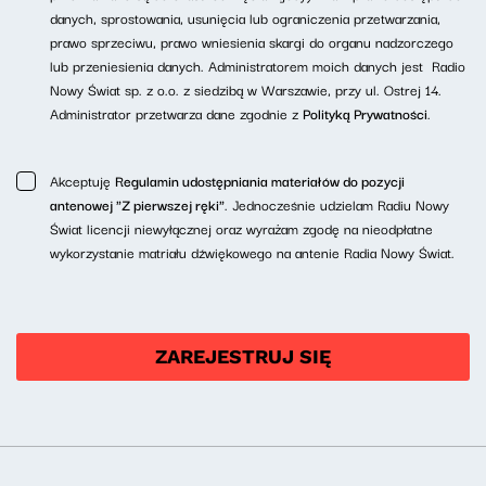
danych, sprostowania, usunięcia lub ograniczenia przetwarzania,
prawo sprzeciwu, prawo wniesienia skargi do organu nadzorczego
lub przeniesienia danych. Administratorem moich danych jest Radio
Nowy Świat sp. z o.o. z siedzibą w Warszawie, przy ul. Ostrej 14.
Administrator przetwarza dane zgodnie z
Polityką Prywatności
.
Akceptuję
Regulamin udostępniania materiałów do pozycji
antenowej "Z pierwszej ręki"
. Jednocześnie udzielam Radiu Nowy
Świat licencji niewyłącznej oraz wyrażam zgodę na nieodpłatne
wykorzystanie matriału dźwiękowego na antenie Radia Nowy Świat.
ZAREJESTRUJ SIĘ