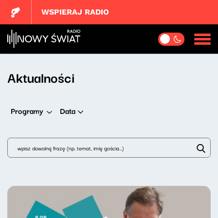
WSPIERAJ RADIO
Aktualności
Data
Programy