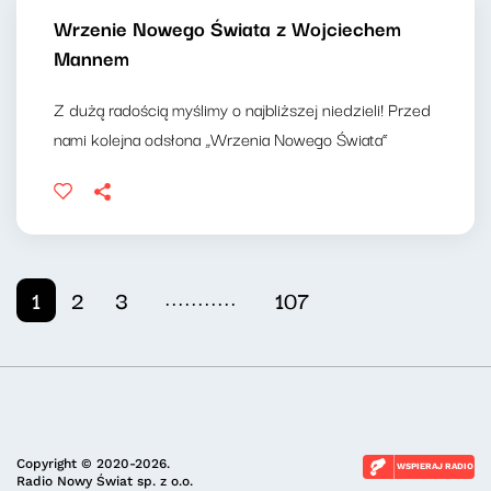
Wrzenie Nowego Świata z Wojciechem
Mannem
Z dużą radością myślimy o najbliższej niedzieli! Przed
nami kolejna odsłona „Wrzenia Nowego Świata”
...........
1
2
3
107
Copyright © 2020-2026.
WSPIERAJ RADIO
Radio Nowy Świat sp. z o.o.