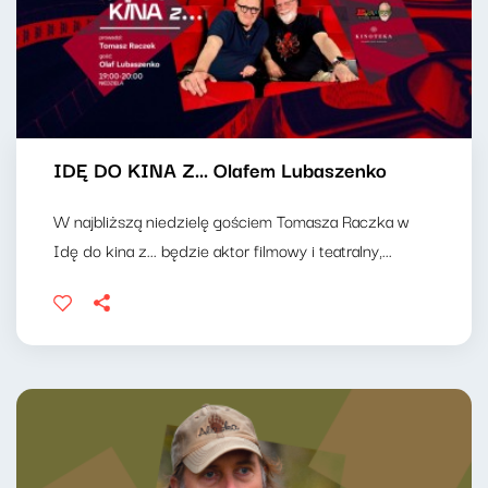
IDĘ DO KINA Z... Olafem Lubaszenko
W najbliższą niedzielę gościem Tomasza Raczka w
Idę do kina z... będzie aktor filmowy i teatralny,...