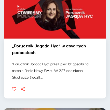
„Porucznik Jagoda Hyc” w otwartych
podcastach
"Porucznik Jagoda Hyc" przez pięć lat gościła na
antenie Radia Nowy Świat. W 227 odcinkach
Słuchacze śledzili...