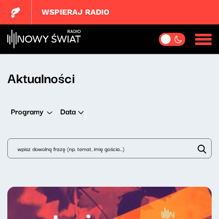
WSPIERAJ RADIO
Aktualności
Data
Programy