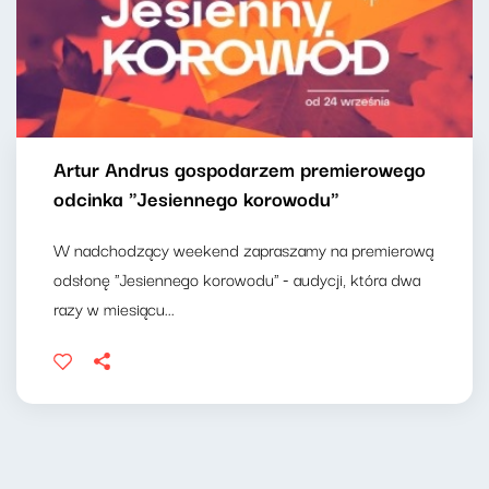
Artur Andrus gospodarzem premierowego
odcinka "Jesiennego korowodu"
W nadchodzący weekend zapraszamy na premierową
odsłonę "Jesiennego korowodu" - audycji, która dwa
razy w miesiącu...