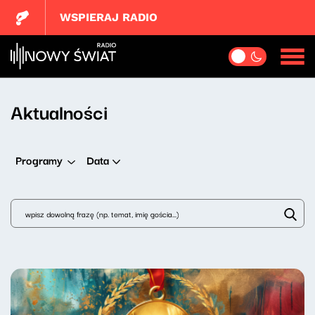
WSPIERAJ RADIO
Aktualności
Data
Programy