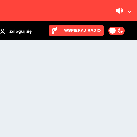
zaloguj się
WSPIERAJ RADIO