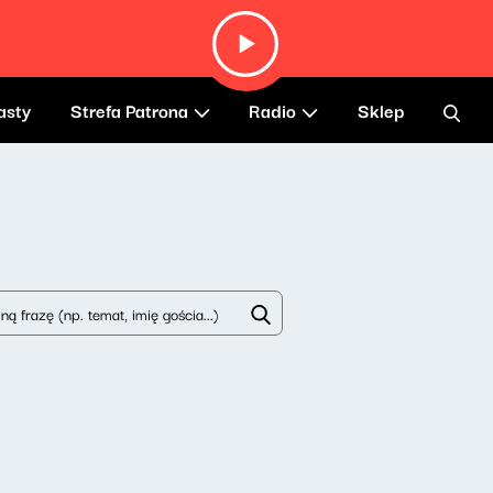
asty
Strefa Patrona
Radio
Sklep