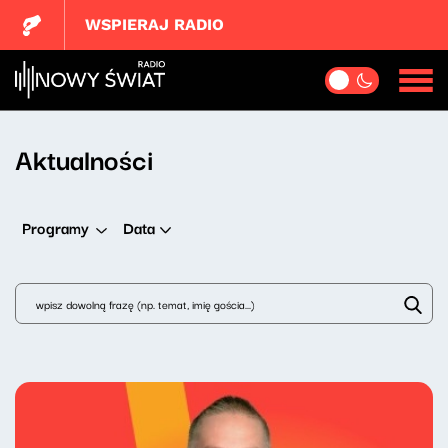
WSPIERAJ RADIO
Aktualności
Data
Programy