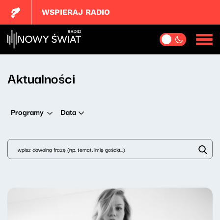
WSPIERAJ RADIO
Aktualności
Data
Programy