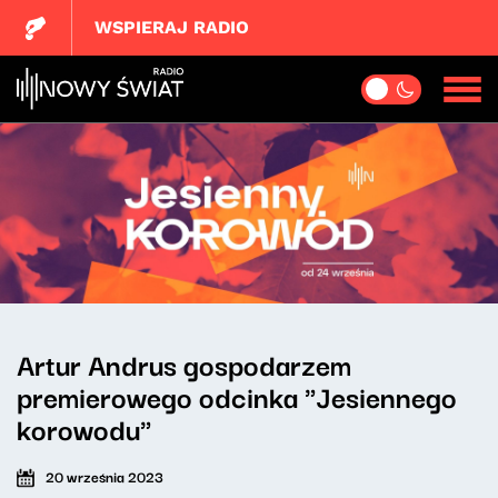
WSPIERAJ RADIO
Artur Andrus gospodarzem
premierowego odcinka "Jesiennego
korowodu"
20 września 2023