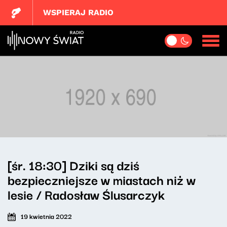
WSPIERAJ RADIO
[śr. 18:30] Dziki są dziś
bezpieczniejsze w miastach niż w
lesie / Radosław Ślusarczyk
19 kwietnia 2022