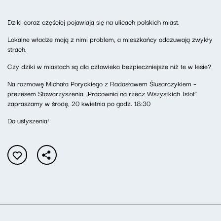
Dziki coraz częściej pojawiają się na ulicach polskich miast.
Lokalne władze mają z nimi problem, a mieszkańcy odczuwają zwykły
strach.
Czy dziki w miastach są dla człowieka bezpieczniejsze niż te w lesie?
Na rozmowę Michała Poryckiego z Radosławem Ślusarczykiem –
prezesem Stowarzyszenia „Pracownia na rzecz Wszystkich Istot”
zapraszamy w środę, 20 kwietnia po godz. 18:30
Do usłyszenia!