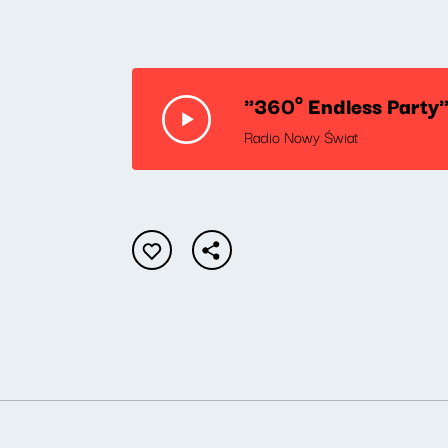
"360º Endless Party
Radio Nowy Świat