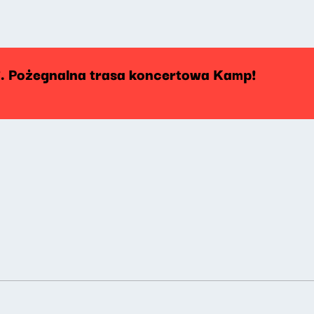
". Pożegnalna trasa koncertowa Kamp!