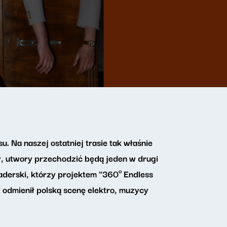
u. Na naszej ostatniej trasie tak właśnie
y, utwory przechodzić będą jeden w drugi
aderski, którzy projektem "360º Endless
y odmienił polską scenę elektro, muzycy