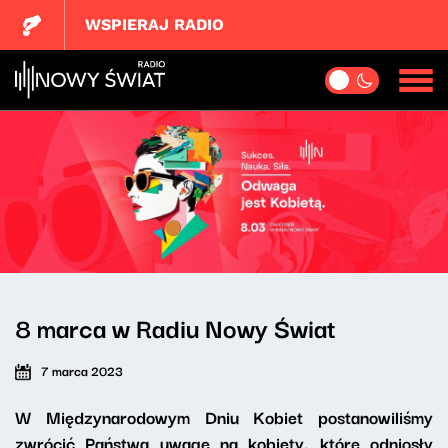
WSPIERAJ RADIO
8 marca w Radiu Nowy Świat
7 marca 2023
W Międzynarodowym Dniu Kobiet postanowiliśmy
zwrócić Państwa uwagę na kobiety, które odniosły