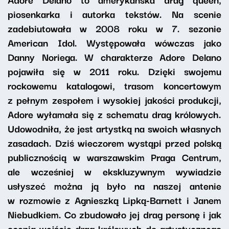
piosenkarka i autorka tekstów. Na scenie
zadebiutowała w 2008 roku w 7. sezonie
American Idol. Występowała wówczas jako
Danny Noriega. W charakterze Adore Delano
pojawiła się w 2011 roku. Dzięki swojemu
rockowemu katalogowi, trasom koncertowym
z pełnym zespołem i wysokiej jakości produkcji,
Adore wyłamała się z schematu drag królowych.
Udowodniła, że jest artystką na swoich własnych
zasadach. Dziś wieczorem wystąpi przed polską
publicznością w warszawskim Praga Centrum,
ale wcześniej w ekskluzywnym wywiadzie
usłyszeć można ją było na naszej antenie
w rozmowie z Agnieszką Lipką-Barnett i Janem
Niebudkiem. Co zbudowało jej drag personę i jak
ocenia wejście drag królowych do artystycznego