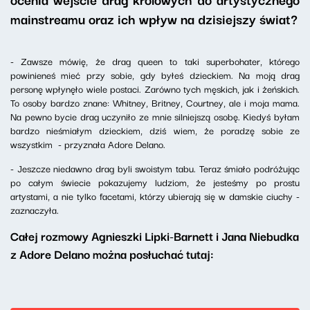
mainstreamu oraz ich wpływ na dzisiejszy świat?
- Zawsze mówię, że drag queen to taki superbohater, którego
powinieneś mieć przy sobie, gdy byłeś dzieckiem. Na moją drag
personę wpłynęło wiele postaci. Zarówno tych męskich, jak i żeńskich.
To osoby bardzo znane: Whitney, Britney, Courtney, ale i moja mama.
Na pewno bycie drag uczyniło ze mnie silniejszą osobę. Kiedyś byłam
bardzo nieśmiałym dzieckiem, dziś wiem, że poradzę sobie ze
wszystkim - przyznała Adore Delano.
- Jeszcze niedawno drag byli swoistym tabu. Teraz śmiało podróżując
po całym świecie pokazujemy ludziom, że jesteśmy po prostu
artystami, a nie tylko facetami, którzy ubierają się w damskie ciuchy -
zaznaczyła.
Całej rozmowy Agnieszki Lipki-Barnett i Jana Niebudka
z Adore Delano można posłuchać tutaj: