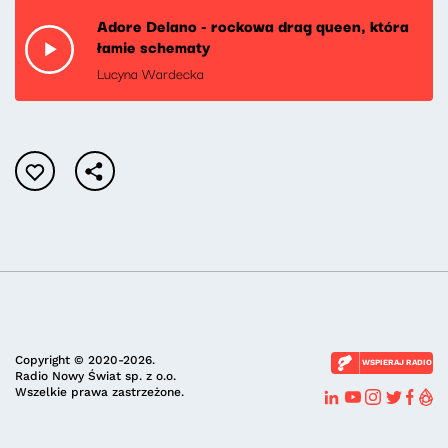
Adore Delano - rockowa drag queen, która
łamie schematy
Lucyna Wardecka
Copyright © 2020-2026.
WSPIERAJ RADIO
Radio Nowy Świat sp. z o.o.
Wszelkie prawa zastrzeżone.