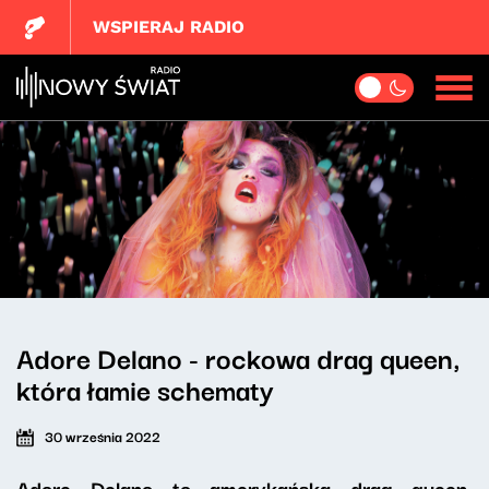
WSPIERAJ RADIO
Adore Delano - rockowa drag queen,
która łamie schematy
30 września 2022
Adore Delano to amerykańska drag queen,