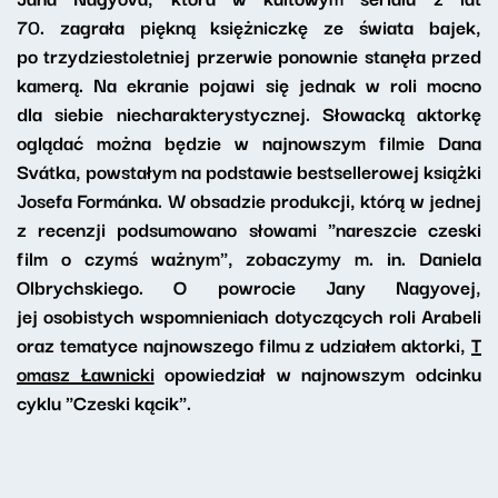
70. zagrała piękną księżniczkę ze świata bajek,
po trzydziestoletniej przerwie ponownie stanęła przed
kamerą. Na ekranie pojawi się jednak w roli mocno
dla siebie niecharakterystycznej. Słowacką aktorkę
oglądać można będzie w najnowszym filmie Dana
Svátka, powstałym na podstawie bestsellerowej książki
Josefa Formánka. W obsadzie produkcji, którą w jednej
z recenzji podsumowano słowami "nareszcie czeski
film o czymś ważnym", zobaczymy m. in. Daniela
Olbrychskiego. O powrocie Jany Nagyovej,
jej osobistych wspomnieniach dotyczących roli Arabeli
oraz tematyce najnowszego filmu z udziałem aktorki,
T
omasz Ławnicki
opowiedział w najnowszym odcinku
cyklu "Czeski kącik".