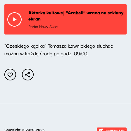
Aktorka kultowej "Arabeli" wraca na szklany
ekran
Radio Nowy Świat
"Czeskiego kącika" Tomasza Ławnickiego słuchać
można w każdą środę po godz. 09:00.
Copyright © 2020-2026.
WSPIERAJ RADIO